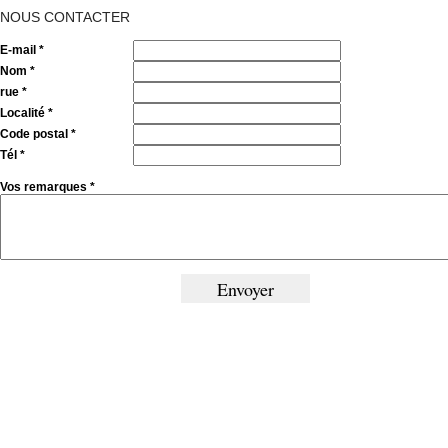
NOUS CONTACTER
E-mail *
Nom *
rue *
Localité *
Code postal *
Tél *
Vos remarques *